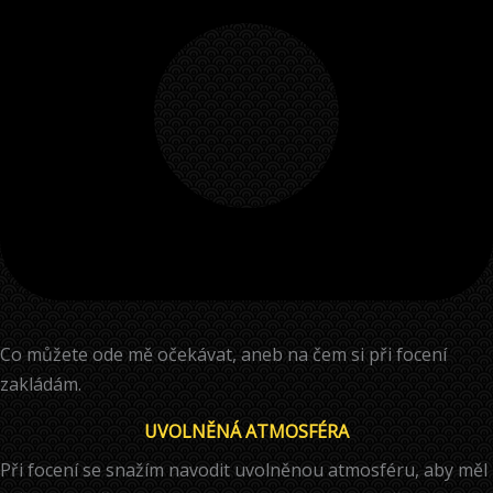
Co můžete ode mě očekávat, aneb na čem si při focení
zakládám.
UVOLNĚNÁ ATMOSFÉRA
Při focení se snažím navodit uvolněnou atmosféru, aby měl