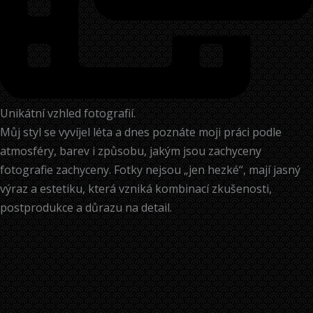
Unikátní vzhled fotografií.
Můj styl se vyvíjel léta a dnes poznáte moji práci podle
atmosféry, barev i způsobu, jakým jsou zachyceny
fotografie zachyceny. Fotky nejsou „jen hezké“, mají jasný
výraz a estetiku, která vzniká kombinací zkušenosti,
postprodukce a důrazu na detail.