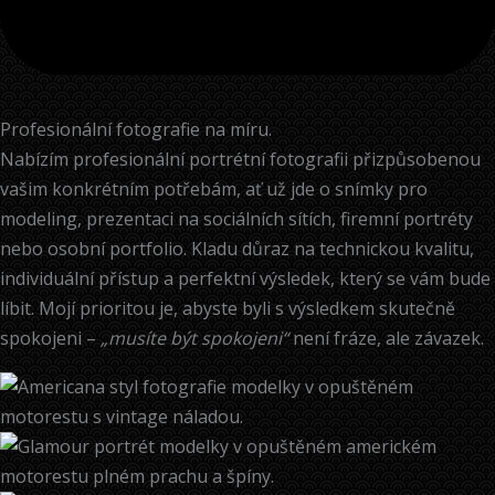
Profesionální fotografie na míru.
Nabízím profesionální portrétní fotografii přizpůsobenou
vašim konkrétním potřebám, ať už jde o snímky pro
modeling, prezentaci na sociálních sítích, firemní portréty
nebo osobní portfolio. Kladu důraz na technickou kvalitu,
individuální přístup a perfektní výsledek, který se vám bude
líbit. Mojí prioritou je, abyste byli s výsledkem skutečně
spokojeni –
„musíte být spokojeni“
není fráze, ale závazek.