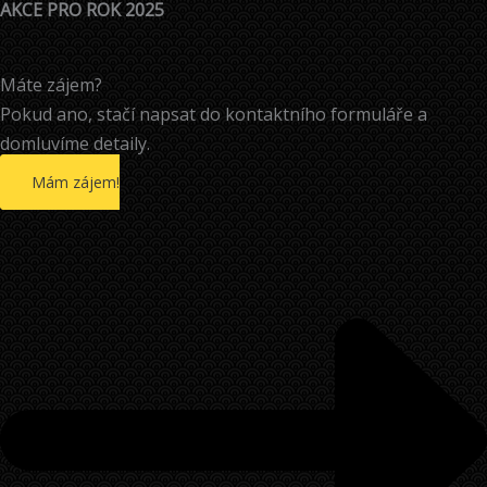
AKCE PRO ROK 2025
Máte zájem?
Pokud ano, stačí napsat do kontaktního formuláře a
domluvíme detaily.
Mám zájem!